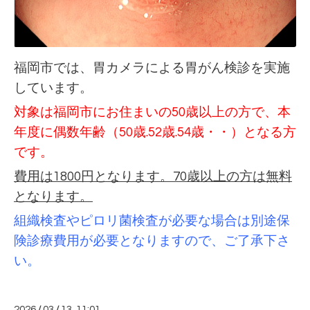
福岡市では、胃カメラによる胃がん検診を実施
しています。
対象は福岡市にお住まいの50歳以上の方で、本
年度に偶数年齢（50歳.52歳.54歳・・）となる方
です。
費用は1800円となります。70歳以上の方は無料
となります。
組織検査やピロリ菌検査が必要な場合は別途保
険診療費用が必要となりますので、ご了承下さ
い。
2026
/
03
/
13 11:01