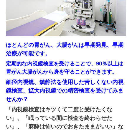
ほとんどの胃がん、大腸がんは早期発見、早期
治療が可能です。
定期的な内視鏡検査を受けることで、90％以上は
胃がん大腸がんから身を守ることができます。
細径内視鏡、鎮静法を使用した
苦しくない内視
鏡検査、拡大内視鏡での精密検査を受けてみま
せんか？
「内視鏡検査はキツくて二度と受けたくな
い」、
「眠っている間に検査を終わらせ
た
い」、「麻酔は怖いのでおきたままがいい」な