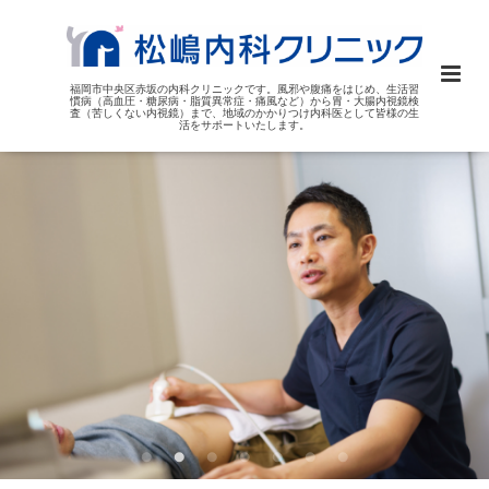
福岡市中央区赤坂の内科クリニックです。風邪や腹痛をはじめ、生活習
慣病（高血圧・糖尿病・脂質異常症・痛風など）から胃・大腸内視鏡検
査（苦しくない内視鏡）まで、地域のかかりつけ内科医として皆様の生
活をサポートいたします。