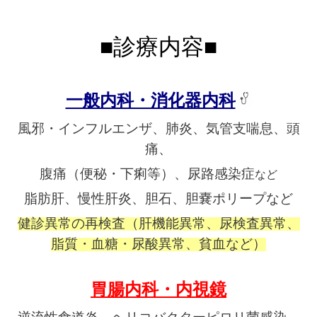
■診療内容■
一般内科・消化器内科
風邪・インフルエンザ、肺炎、気管支喘息、頭
痛、
腹痛（便秘・下痢等）、尿路感染症
など
脂肪肝、慢性肝炎、胆石、胆嚢ポリープなど
健診異常の再検査（肝機能異常、尿検査異常、
脂質・血糖・尿酸異常、貧血など）
胃腸内科
・内視鏡