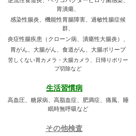
逆流性食道炎、ヘリコバクターピロリ菌感染、
胃潰瘍、
感染性腸炎、機能性胃腸障害、過敏性腸症候
群、
炎症性腸疾患（クローン病、潰瘍性大腸炎）、
胃がん、大腸がん、食道がん、大腸ポリープ
苦しくない胃カメラ・大腸カメラ、日帰りポリー
プ切除など
生活習慣病
高血圧、糖尿病、高脂血症、肥満症、痛風、睡
眠時無呼吸など
その他検査