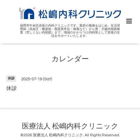
福岡市中央区赤坂の内科クリニックです。風邪や腹痛をはじめ、生活習
慣病（高血圧・糖尿病・脂質異常症・痛風など）から胃・大腸内視鏡検
査（苦しくない内視鏡）まで、地域のかかりつけ内科医として皆様の生
活をサポートいたします。
カレンダー
休診
2025-07-19 (Sat)
休診
医療法人 松嶋内科クリニック
©2026
医療法人 松嶋内科クリニック
. All Rights Reserved.