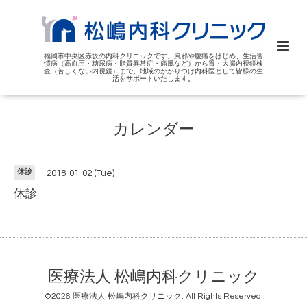
福岡市中央区赤坂の内科クリニックです。風邪や腹痛をはじめ、生活習
慣病（高血圧・糖尿病・脂質異常症・痛風など）から胃・大腸内視鏡検
査（苦しくない内視鏡）まで、地域のかかりつけ内科医として皆様の生
活をサポートいたします。
カレンダー
休診
2018-01-02 (Tue)
休診
医療法人 松嶋内科クリニック
©2026
医療法人 松嶋内科クリニック
. All Rights Reserved.