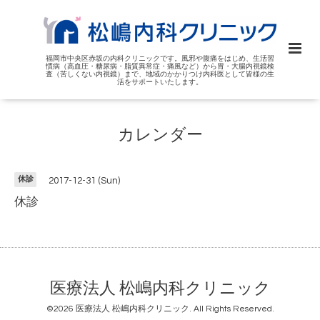
福岡市中央区赤坂の内科クリニックです。風邪や腹痛をはじめ、生活習
慣病（高血圧・糖尿病・脂質異常症・痛風など）から胃・大腸内視鏡検
査（苦しくない内視鏡）まで、地域のかかりつけ内科医として皆様の生
活をサポートいたします。
カレンダー
休診
2017-12-31 (Sun)
休診
医療法人 松嶋内科クリニック
©2026
医療法人 松嶋内科クリニック
. All Rights Reserved.